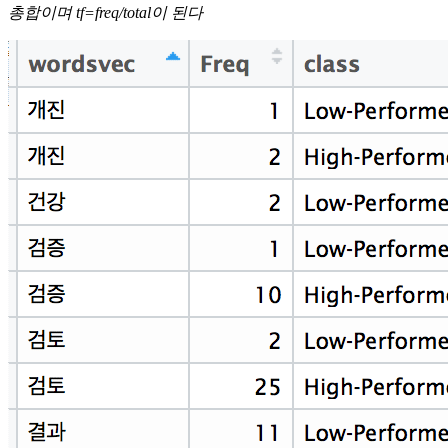
총합이며 tf=freq/total이 된다