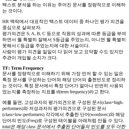
텍스트 분석을 하는 이유는 주어진 문서를 정량적으로 이해하
는 것이다.
HR 맥락에서 대표적인 텍스트 데이터 중 하나인 평가 의견을
중심으로 살펴보자.
평가의견은 S, A, B, C 등으로 직원의 성과에 따른 등급을 부여
하면서 뭘 특별히 잘해서 S등급을 주었는지, 아니면 뭘 특별히
못해서 C등급을 주었는지에 대한 서술이다.
사람이 평가 의견을 일일이 다 읽어 보고 요약할 수도 있지만
주관이 개입될 소지가 크다.
TF: Term Frequency
문서를 정량적으로 이해하기 위해 가장 먼저 할 수 있는 일은
특정 문서를 구성하는 단어와 해당 단어의 출현빈도로 정리하
는 것이다. 특정 문서에서 특정 단어가 얼마나 빈번히 사용되
었는지를 측정하는 지표를 tf(term frequency)라고 한다.
예를 들면, 고성과자의 평가의견으로 구성된 문서(class=high-
performers)와 저성과자의 평가의견으로 구성된 문서
(class=low-performers) 각각에서 추출한 단어(wordsvec)와 해당
단어의 빈도(Freq)로 구성된 테이블을 아래처럼 만들 수 있다.
total은 해당 class 문서에서 추출된 단어들의 빈도를 모두 더한