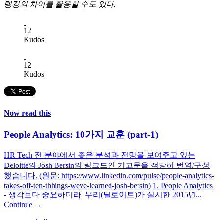
랭킹의 차이를 활용할 수도 있다.
12
Kudos
12
Kudos
Now read this
People Analytics: 10가지 교훈 (part-1)
HR Tech 전 분야에서 좋은 분석과 전망을 보여주고 있는
Deloitte의 Josh Bersin의 링크드인 기고문을 적당히 번역/구성
했습니다. (원문: https://www.linkedin.com/pulse/people-analytics-
takes-off-ten-thhings-weve-learned-josh-bersin) 1. People Analytics
- 생각보다 중요하더라. 우리(딜로이트)가 실시한 2015년...
Continue →