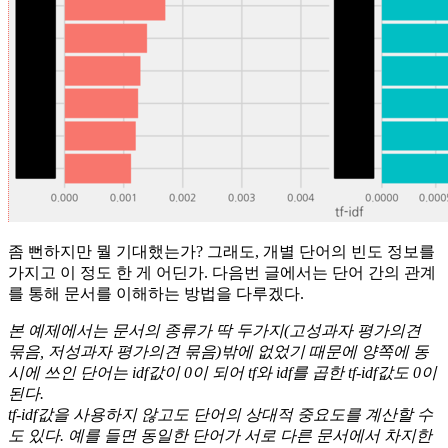
좀 뻔하지만 뭘 기대했는가? 그래도, 개별 단어의 빈도 정보를
가지고 이 정도 한 게 어딘가. 다음번 글에서는 단어 간의 관계
를 통해 문서를 이해하는 방법을 다루겠다.
본 예제에서는 문서의 종류가 딱 두가지(고성과자 평가의견
묶음, 저성과자 평가의견 묶음)밖에 없었기 때문에 양쪽에 동
시에 쓰인 단어는 idf값이 0이 되어 tf와 idf를 곱한 tf-idf값도 0이
된다.
tf-idf값을 사용하지 않고도 단어의 상대적 중요도를 계산할 수
도 있다. 예를 들면 동일한 단어가 서로 다른 문서에서 차지한