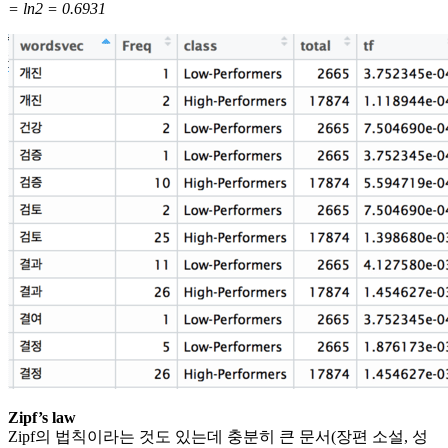
= ln2 = 0.6931
Zipf’s law
Zipf의 법칙이라는 것도 있는데 충분히 큰 문서(장편 소설, 성