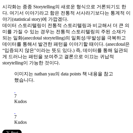
시각화는 종종 Storytelling의 새로운 형식으로 거론되기도 한
다. 여기서 이야기라고 함은 전통적 서사라기보다는 통계적 이
야기(statistical story)에 가깝겠다.
데이터 스토리텔링이 전통적 스토리텔링과 비교해서 더 큰 의
미를 가질 수 있는 경우는 전통적 스토리텔링의 주된 소재가
되는 일화(anecdotal storytelling)의 일회성/우발성을 극복하고
데이터를 통해서 발견한 패턴을 이야기할 때이다. (anecdotal은
“입증되지 않은"이라는 뜻도 있다.) 즉, 데이터를 통해 일관되
게 드러나는 패턴을 보여주고 결론으로 이끄는 귀납적
storytelling이 가능한 것이다.
이미지는 nathan yau의 data points 책 내용을 참고
했습니다.
7
Kudos
7
Kudos