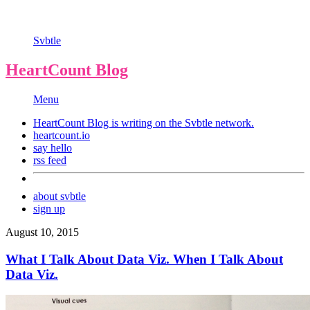
Svbtle
HeartCount Blog
Menu
HeartCount Blog is writing on the
Svbtle
network.
heartcount.io
say hello
rss feed
about svbtle
sign up
August 10, 2015
What I Talk About Data Viz. When I Talk About
Data Viz.